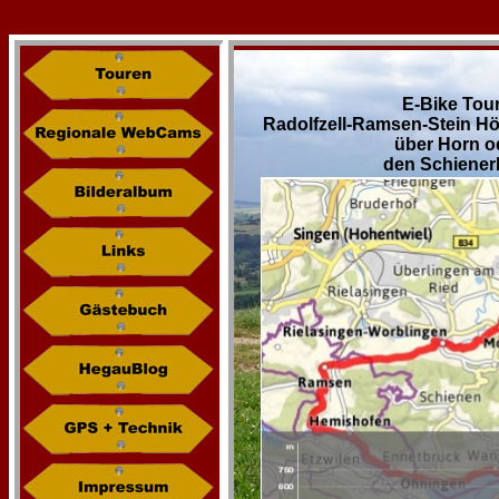
E-Bike Tour
Radolfzell-Ramsen-Stein Hör
über Horn o
den Schiener