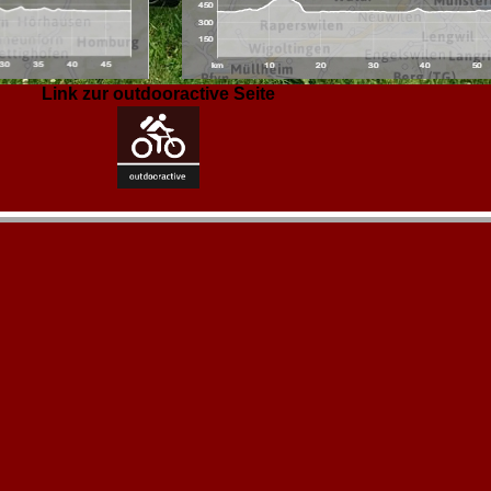
Link zur outdooractive Seite