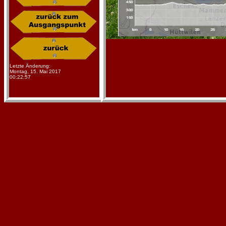
Letzte Änderung:
Montag, 15. Mai 2017
00:22:57