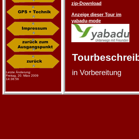
zip-Download
Anzeige dieser Tour im
yabadu-mode
Tourbeschrei
in Vorbereitung
Letzte Änderung:
Freitag, 20. März 2009
14:38:56